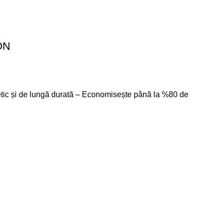
ON
getic și de lungă durată – Economisește până la %80 de