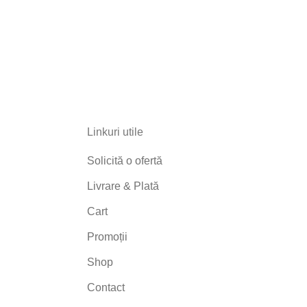
Linkuri utile
Solicită o ofertă
Livrare & Plată
Cart
Promoții
Shop
Contact