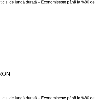
getic și de lungă durată – Economisește până la %80 de
TRON
getic și de lungă durată – Economisește până la %80 de