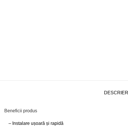
DESCRIE
Beneficii produs
– Instalare ușoară și rapidă