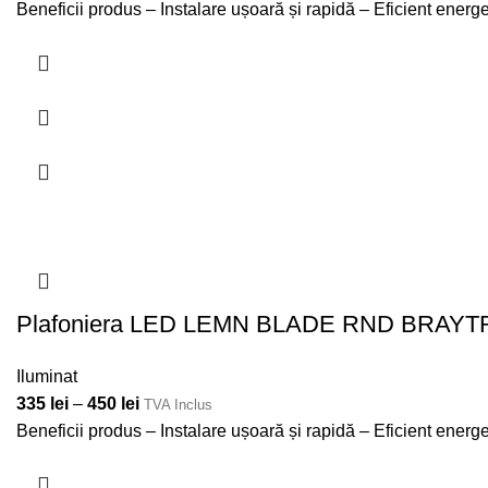
Beneficii produs – Instalare ușoară și rapidă – Eficient ener
Plafoniera LED LEMN BLADE RND BRAY
Iluminat
335
lei
–
450
lei
TVA Inclus
Beneficii produs – Instalare ușoară și rapidă – Eficient ener