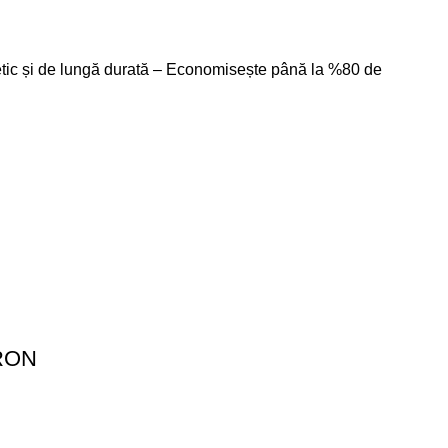
getic și de lungă durată – Economisește până la %80 de
RON