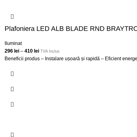
Plafoniera LED ALB BLADE RND BRAYTR
Iluminat
296
lei
–
410
lei
TVA Inclus
Beneficii produs – Instalare ușoară și rapidă – Eficient ener