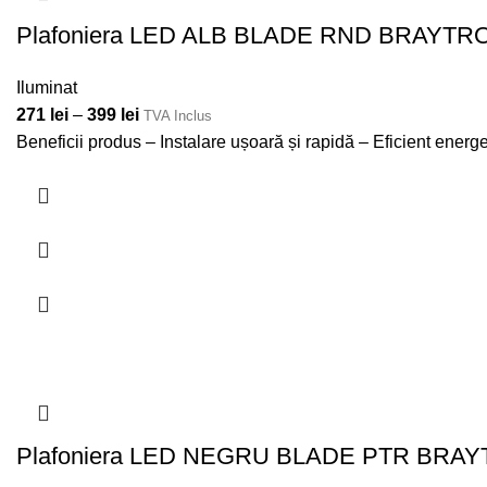
Plafoniera LED ALB BLADE RND BRAYTR
Iluminat
271
lei
–
399
lei
TVA Inclus
Beneficii produs – Instalare ușoară și rapidă – Eficient ener
Plafoniera LED NEGRU BLADE PTR BRA