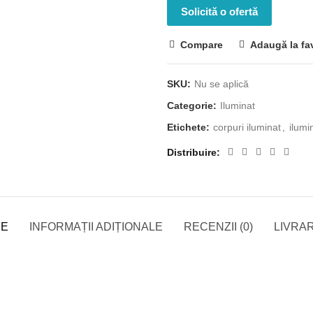
Solicită o ofertă
Compare
Adaugă la fa
SKU:
Nu se aplică
Categorie:
Iluminat
Etichete:
corpuri iluminat
,
ilumi
Distribuire
RE
INFORMAȚII ADIȚIONALE
RECENZII (0)
LIVRAR