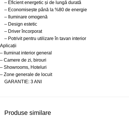
– Eficient energetic și de lungă durată
– Economisește până la %80 de energie
– Iluminare omogenă
– Design estetic
– Driver încorporat
– Potrivit pentru utilizare în tavan interior
Aplicații
– Iluminat interior general
– Camere de zi, birouri
– Showrooms, Hoteluri
– Zone generale de locuit
GARANTIE: 3 ANI
Produse similare