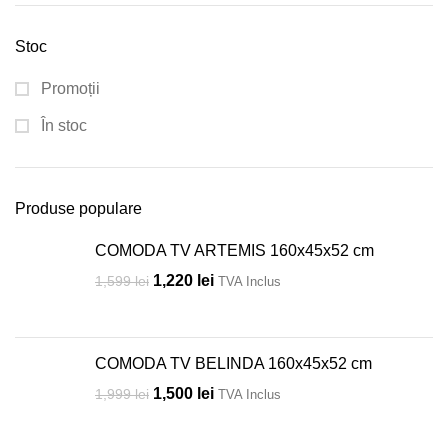
Stoc
Promoții
În stoc
Produse populare
COMODA TV ARTEMIS 160x45x52 cm
1,220
lei
1,599
lei
TVA Inclus
COMODA TV BELINDA 160x45x52 cm
1,500
lei
1,999
lei
TVA Inclus