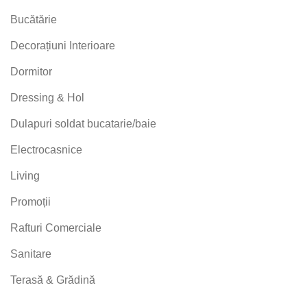
Bucătărie
Decorațiuni Interioare
Dormitor
Dressing & Hol
Dulapuri soldat bucatarie/baie
Electrocasnice
Living
Promoții
Rafturi Comerciale
Sanitare
Terasă & Grădină