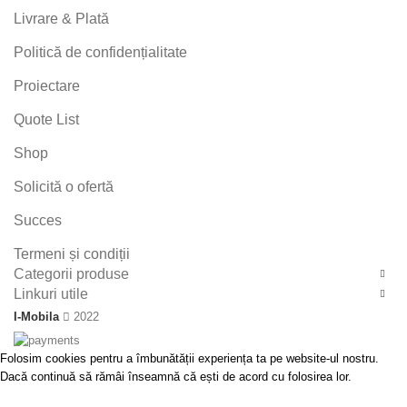
Livrare & Plată
Politică de confidențialitate
Proiectare
Quote List
Shop
Solicită o ofertă
Succes
Termeni și condiții
Categorii produse
Linkuri utile
I-Mobila
2022
Folosim cookies pentru a îmbunătății experiența ta pe website-ul nostru.
Dacă continuă să rămâi înseamnă că ești de acord cu folosirea lor.
ACCEPT