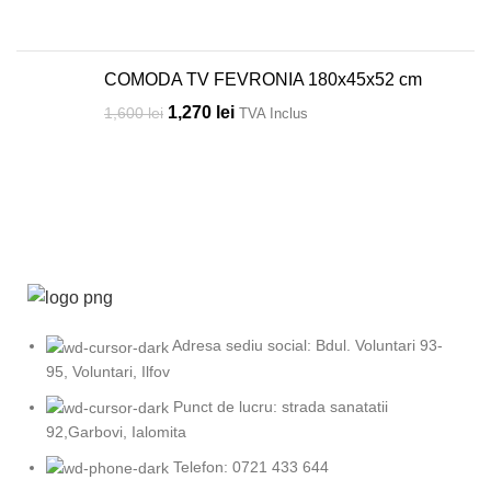
COMODA TV FEVRONIA 180x45x52 cm
1,270
lei
1,600
lei
TVA Inclus
Adresa sediu social: Bdul. Voluntari 93-
95, Voluntari, Ilfov
Punct de lucru: strada sanatatii
92,Garbovi, Ialomita
Telefon: 0721 433 644