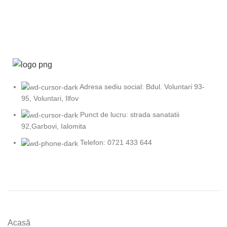
Adresa sediu social: Bdul. Voluntari 93-
95, Voluntari, Ilfov
Punct de lucru: strada sanatatii
92,Garbovi, Ialomita
Telefon: 0721 433 644
Acasă