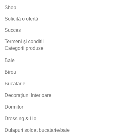
Shop
Solicită o ofertă
Succes
Termeni și condiții
Categorii produse
Baie
Birou
Bucătărie
Decorațiuni Interioare
Dormitor
Dressing & Hol
Dulapuri soldat bucatarie/baie