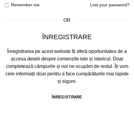
Remember me
Lost your password?
OR
ÎNREGISTRARE
Înregistrarea pe acest website îți oferă oportunitatea de a
accesa detalii despre comenzile tale și istoricul. Doar
completează câmpurile și noi ne ocupăm de restul. Îți vom
cere informații doar pentru a face cumpărăturile mai rapide
și sigure.
ÎNREGISTRARE