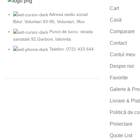
Cart
Adresa sediu social:
Casă
Bdul. Voluntari 93-95, Voluntari, Ilfov
Comparare
Punct de lucru: strada
sanatatii 92,Garbovi, Ialomita
Contact
Telefon: 0721 433 644
Contul meu
Despre noi
Favorite
Galerie & Pro
Livrare & Pla
Politică de co
Proiectare
Quote List