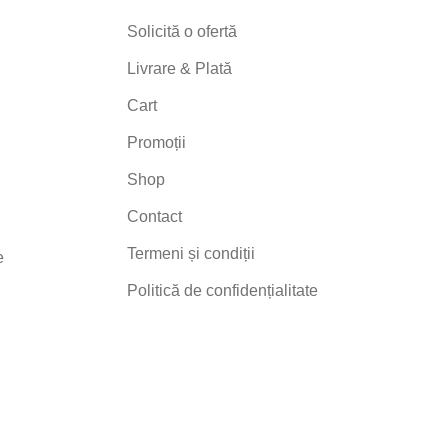
Solicită o ofertă
Livrare & Plată
Cart
Promoții
Shop
Contact
Termeni și condiții
e
Politică de confidențialitate