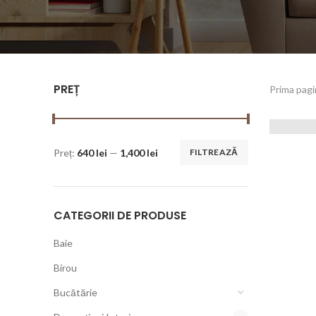
PREȚ
Prima pag
Preț:
640 lei
—
1,400 lei
FILTREAZĂ
CATEGORII DE PRODUSE
Baie
Birou
Bucătărie