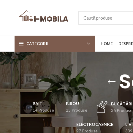
CATEGORII
HOME
DESPRE
S
BAIE
BIROU
BUCĂTĂRI
14 Produse
25 Produse
36 Produse
ELECTROCASNICE
LIV
97 Produse
339