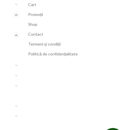
Cart
Promoții
Shop
Contact
Termeni și condiții
Politică de confidențialitate