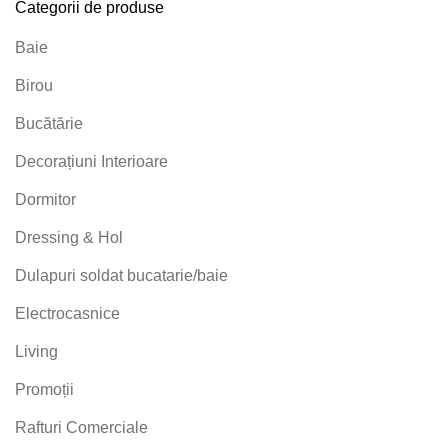
Categorii de produse
Baie
Birou
Bucătărie
Decorațiuni Interioare
Dormitor
Dressing & Hol
Dulapuri soldat bucatarie/baie
Electrocasnice
Living
Promoții
Rafturi Comerciale