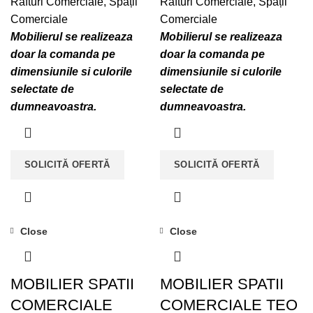
Rafturi Comerciale
,
Spații
Rafturi Comerciale
,
Spații
Comerciale
Comerciale
Mobilierul se realizeaza
Mobilierul se realizeaza
doar la comanda pe
doar la comanda pe
dimensiunile si culorile
dimensiunile si culorile
selectate de
selectate de
dumneavoastra.
dumneavoastra.
SOLICITĂ OFERTĂ
SOLICITĂ OFERTĂ
Close
Close
MOBILIER SPATII
MOBILIER SPATII
COMERCIALE
COMERCIALE TEO