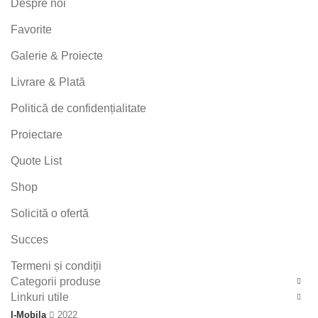
Despre noi
Favorite
Galerie & Proiecte
Livrare & Plată
Politică de confidențialitate
Proiectare
Quote List
Shop
Solicită o ofertă
Succes
Termeni și condiții
Categorii produse
Linkuri utile
I-Mobila
2022