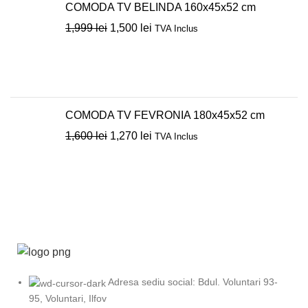
COMODA TV BELINDA 160x45x52 cm
1,999
lei
1,500
lei
TVA Inclus
COMODA TV FEVRONIA 180x45x52 cm
1,600
lei
1,270
lei
TVA Inclus
Adresa sediu social: Bdul. Voluntari 93-
95, Voluntari, Ilfov