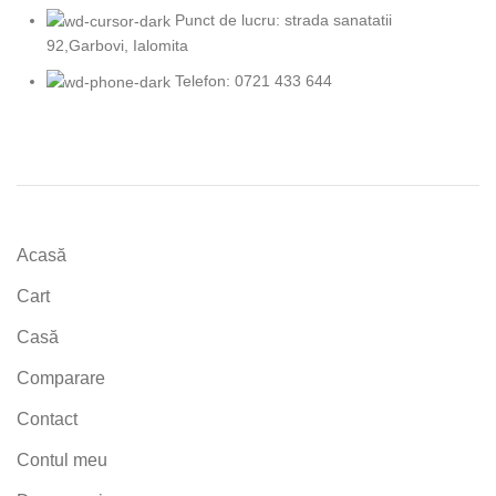
Punct de lucru: strada sanatatii
92,Garbovi, Ialomita
Telefon: 0721 433 644
Acasă
Cart
Casă
Comparare
Contact
Contul meu