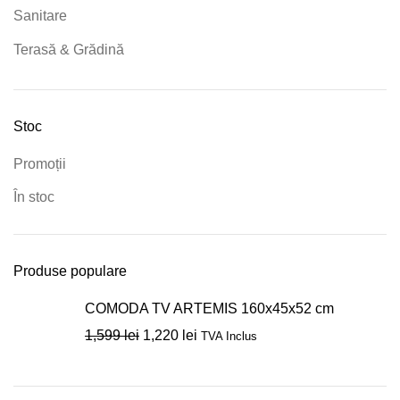
Sanitare
Terasă & Grădină
Stoc
Promoții
În stoc
Produse populare
COMODA TV ARTEMIS 160x45x52 cm
1,599
lei
1,220
lei
TVA Inclus