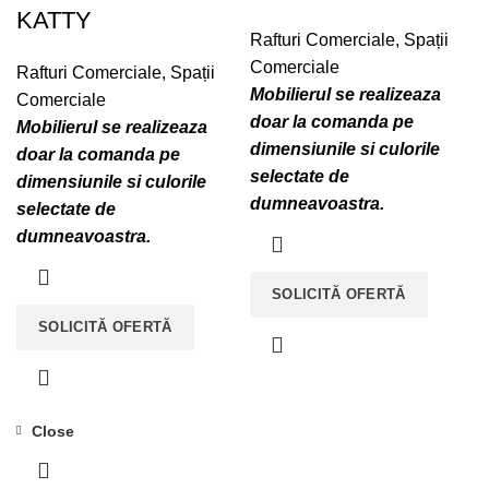
KATTY
Rafturi Comerciale
,
Spații
Comerciale
Rafturi Comerciale
,
Spații
Mobilierul se realizeaza
Comerciale
doar la comanda pe
Mobilierul se realizeaza
dimensiunile si culorile
doar la comanda pe
selectate de
dimensiunile si culorile
dumneavoastra.
selectate de
dumneavoastra.
SOLICITĂ OFERTĂ
SOLICITĂ OFERTĂ
Close