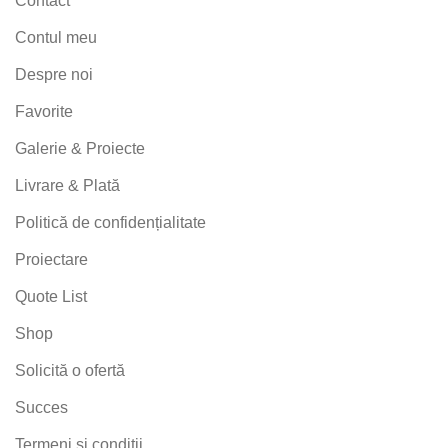
Contact
Contul meu
Despre noi
Favorite
Galerie & Proiecte
Livrare & Plată
Politică de confidențialitate
Proiectare
Quote List
Shop
Solicită o ofertă
Succes
Termeni și condiții