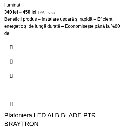
Iluminat
340
lei
–
450
lei
TVA Inclus
Beneficii produs – Instalare ușoară și rapidă – Eficient
energetic și de lungă durată – Economisește până la %80
de
Plafoniera LED ALB BLADE PTR
BRAYTRON