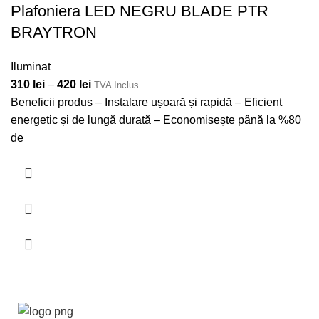
Plafoniera LED NEGRU BLADE PTR
BRAYTRON
Iluminat
310
lei
–
420
lei
TVA Inclus
Beneficii produs – Instalare ușoară și rapidă – Eficient
energetic și de lungă durată – Economisește până la %80
de