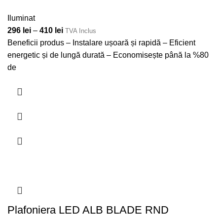
Iluminat
296
lei
–
410
lei
TVA Inclus
Beneficii produs – Instalare ușoară și rapidă – Eficient
energetic și de lungă durată – Economisește până la %80
de
Plafoniera LED ALB BLADE RND