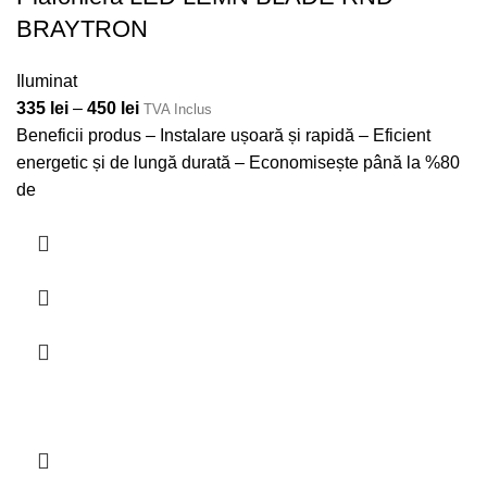
BRAYTRON
Iluminat
335
lei
–
450
lei
TVA Inclus
Beneficii produs – Instalare ușoară și rapidă – Eficient
energetic și de lungă durată – Economisește până la %80
de