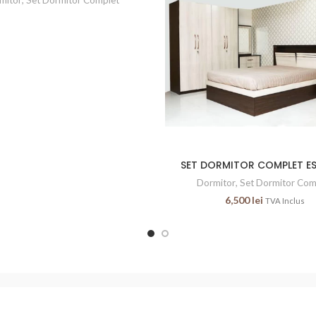
SET DORMITOR COMPLET E
Dormitor
,
Set Dormitor Com
6,500
lei
TVA Inclus