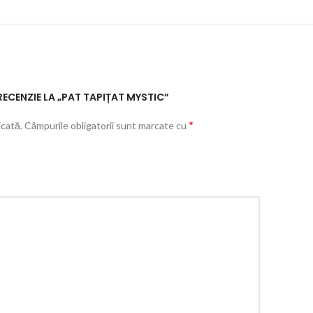
RECENZIE LA „PAT TAPIȚAT MYSTIC”
*
icată.
Câmpurile obligatorii sunt marcate cu