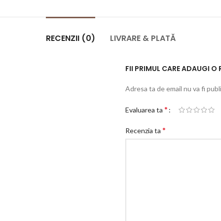
RECENZII (0)
LIVRARE & PLATĂ
FII PRIMUL CARE ADAUGI O 
Adresa ta de email nu va fi publ
*
Evaluarea ta
*
Recenzia ta