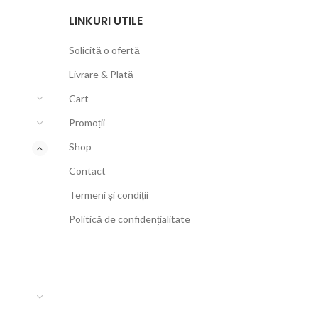
LINKURI UTILE
Solicită o ofertă
Livrare & Plată
Cart
Promoții
Shop
Contact
Termeni și condiții
Politică de confidențialitate