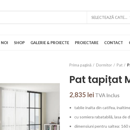
SELECTEAZĂ CATEGORIA
 NOI
SHOP
GALERIE & PROIECTE
PROIECTARE
CONTACT
Prima pagină
Dormitor
Pat
P
Pat tapițat 
2,835
lei
TVA Inclus
tablie inalta din catifea, inalti
cu somiera rabatabilă, lasa de
dimensiuni pentru saltea: 160 