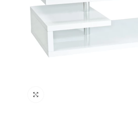
Click to enlarge