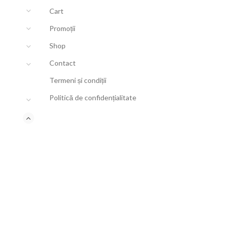
Cart
Promoții
Shop
Contact
Termeni și condiții
Politică de confidențialitate