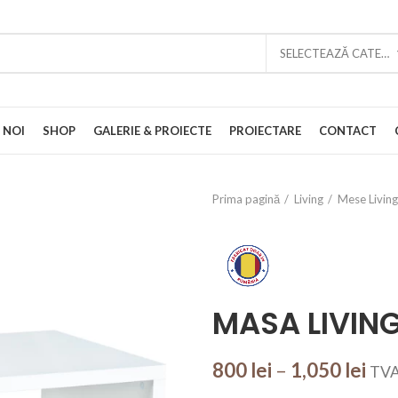
SELECTEAZĂ CATEGORIA
 NOI
SHOP
GALERIE & PROIECTE
PROIECTARE
CONTACT
Prima pagină
Living
Mese Living
MASA LIVING
800
lei
–
1,050
lei
TVA