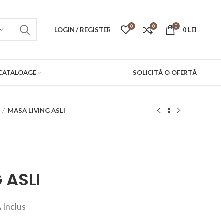
0
0
0
LOGIN / REGISTER
0
LEI
CATALOAGE
SOLICITĂ O OFERTĂ
MASA LIVING ASLI
 ASLI
 Inclus