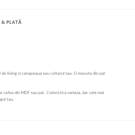
E & PLATĂ
 de living si canapeaua sau coltarul tau. O masuta din pal
cafea din MDF sau pal . Coloristica variaza, dar cele mai
gul tau.