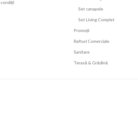
condiții
Set canapele
Set Living Complet
Promoții
Rafturi Comerciale
Sanitare
Terasă & Grădină