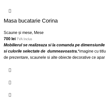
Masa bucatarie Corina
Scaune și mese
,
Mese
700
lei
TVA Inclus
Mobilierul se realizeaza si la comanda pe dimensiunile
si culorile selectate de dumneavoastra.
*imagine cu titlu
de prezentare, scaunele si alte obiecte decorative ce apar
in poza nu sunt incluse in pret.