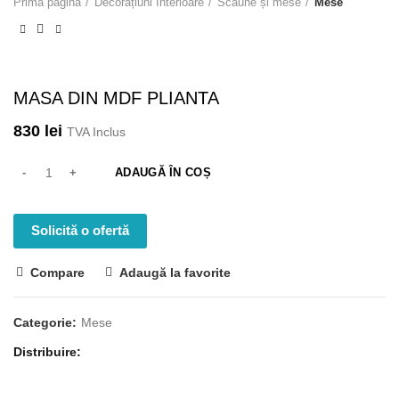
Prima pagină
Decorațiuni Interioare
Scaune și mese
Mese
MASA DIN MDF PLIANTA
830
lei
TVA Inclus
ADAUGĂ ÎN COȘ
Solicită o ofertă
Compare
Adaugă la favorite
Categorie:
Mese
Distribuire