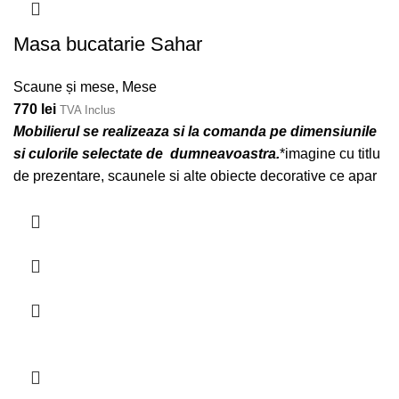
Masa bucatarie Sahar
Scaune și mese
,
Mese
770
lei
TVA Inclus
Mobilierul se realizeaza si la comanda pe dimensiunile
si culorile selectate de dumneavoastra.
*imagine cu titlu
de prezentare, scaunele si alte obiecte decorative ce apar
in poza nu sunt incluse in pret.