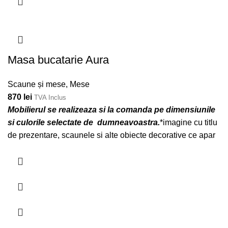
Masa bucatarie Aura
Scaune și mese
,
Mese
870
lei
TVA Inclus
Mobilierul se realizeaza si la comanda pe dimensiunile
si culorile selectate de dumneavoastra.
*imagine cu titlu
de prezentare, scaunele si alte obiecte decorative ce apar
in poza nu sunt incluse in pret.