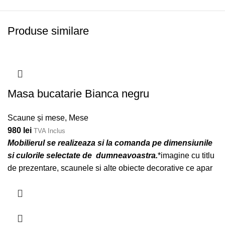
Produse similare
Masa bucatarie Bianca negru
Scaune și mese
,
Mese
980
lei
TVA Inclus
Mobilierul se realizeaza si la comanda pe dimensiunile
si culorile selectate de dumneavoastra.
*imagine cu titlu
de prezentare, scaunele si alte obiecte decorative ce apar
in poza nu sunt incluse in pret.