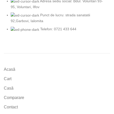
Adresa sediu social: Bdul. Voluntari 93-
95, Voluntari, Ilfov
Punct de lucru: strada sanatatii
92,Garbovi, Ialomita
Telefon: 0721 433 644
Acasă
Cart
Casă
Comparare
Contact