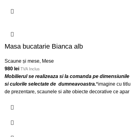
Masa bucatarie Bianca alb
Scaune și mese
,
Mese
980
lei
TVA Inclus
Mobilierul se realizeaza si la comanda pe dimensiunile
si culorile selectate de dumneavoastra.
*imagine cu titlu
de prezentare, scaunele si alte obiecte decorative ce apar
in poza nu sunt incluse in pret.