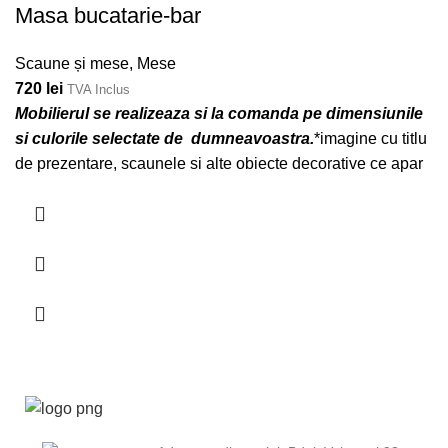
Masa bucatarie-bar
Scaune și mese
,
Mese
720
lei
TVA Inclus
Mobilierul se realizeaza si la comanda pe dimensiunile
si culorile selectate de dumneavoastra.
*imagine cu titlu
de prezentare, scaunele si alte obiecte decorative ce apar
in poza nu sunt incluse in pret.