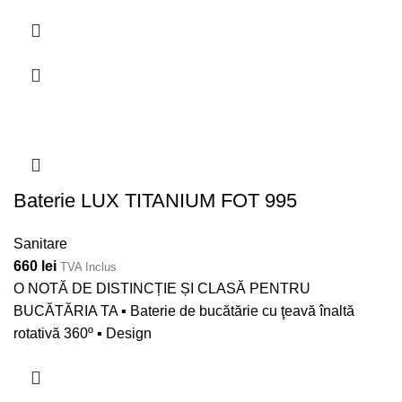
Baterie LUX TITANIUM FOT 995
Sanitare
660
lei
TVA Inclus
O NOTĂ DE DISTINCȚIE ȘI CLASĂ PENTRU
BUCĂTĂRIA TA ▪ Baterie de bucătărie cu ţeavă înaltă
rotativă 360º ▪ Design