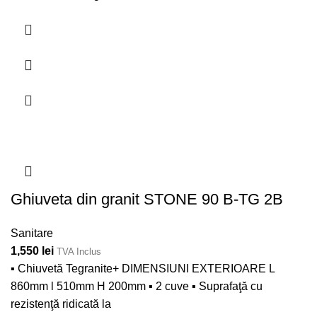
Ghiuveta din granit STONE 90 B-TG 2B
Sanitare
1,550
lei
TVA Inclus
▪ Chiuvetă Tegranite+ DIMENSIUNI EXTERIOARE L
860mm l 510mm H 200mm ▪ 2 cuve ▪ Suprafaţă cu
rezistenţă ridicată la