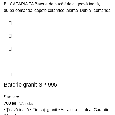
BUCĂTĂRIA TA Baterie de bucătărie cu ţeavă înaltă,
dulba-comanda, capete ceramice, alama Dublă - comandă
Baterie granit SP 995
Sanitare
768
lei
TVA Inclus
▪ Ţeavă înaltă ▪ Finisaj: granit ▪ Aerator anticalcar Garantie