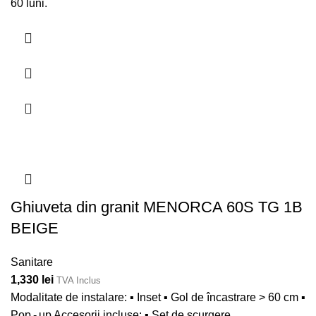
60 luni.
Ghiuveta din granit MENORCA 60S TG 1B
BEIGE
Sanitare
1,330
lei
TVA Inclus
Modalitate de instalare: ▪ Inset ▪ Gol de încastrare > 60 cm ▪
Pop - up Accesorii incluse: ▪ Set de scurgere