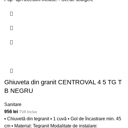
Ghiuveta din granit CENTROVAL 4 5 TG T
B NEGRU
Sanitare
956
lei
TVA Inclus
▪ Chiuvetă din tegranit ▪ 1 cuvă ▪ Gol de încastrare min. 45
cm ▪ Material: Tegranit Modalitate de instalare: