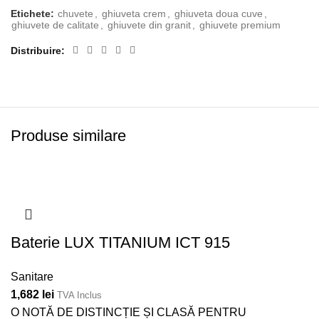
Etichete:
chuvete
,
ghiuveta crem
,
ghiuveta doua cuve
,
ghiuvete de calitate
,
ghiuvete din granit
,
ghiuvete premium
Distribuire
Produse similare
Baterie LUX TITANIUM ICT 915
Sanitare
1,682
lei
TVA Inclus
O NOTĂ DE DISTINCȚIE ȘI CLASĂ PENTRU