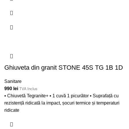
Ghiuveta din granit STONE 45S TG 1B 1D
Sanitare
990
lei
TVA Inclus
▪ Chiuvetă Tegranite+ ▪ 1 cuvă 1 picurător ▪ Suprafață cu
rezistență ridicată la impact, șocuri termice și temperaturi
ridicate