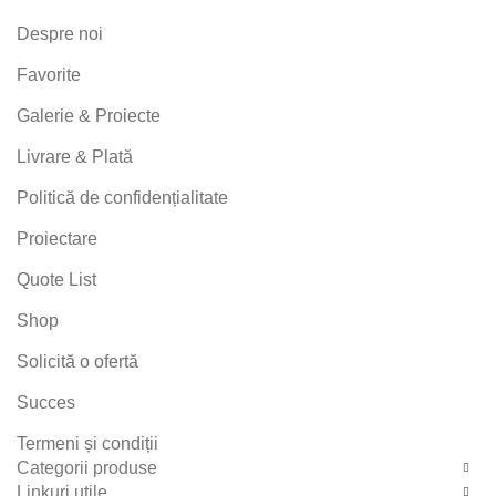
Despre noi
Favorite
Galerie & Proiecte
Livrare & Plată
Politică de confidențialitate
Proiectare
Quote List
Shop
Solicită o ofertă
Succes
Termeni și condiții
Categorii produse
Linkuri utile