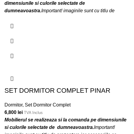
dimensiunile si culorile selectate de
dumneavoastra.
Important! imaginile sunt cu titlu de
prezentare iar accesoriile ce insotesc mobilierul nu sunt
incluse!
SET DORMITOR COMPLET PINAR
Dormitor
,
Set Dormitor Complet
6,800
lei
TVA Inclus
Mobilierul se realizeaza si la comanda pe dimensiunile
si culorile selectate de dumneavoastra.
Important!