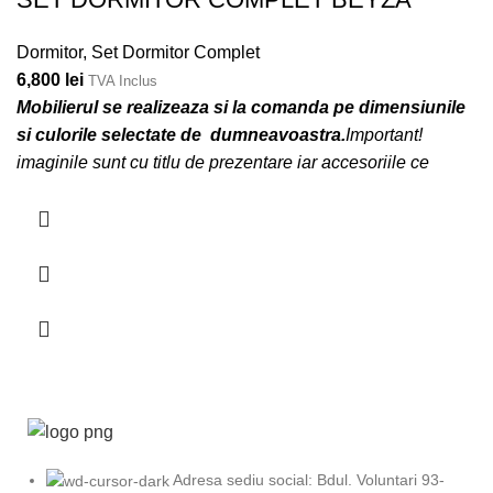
Dormitor
,
Set Dormitor Complet
6,800
lei
TVA Inclus
Mobilierul se realizeaza si la comanda pe dimensiunile
si culorile selectate de dumneavoastra.
Important!
imaginile sunt cu titlu de prezentare iar accesoriile ce
insotesc mobilierul nu sunt incluse!
Adresa sediu social: Bdul. Voluntari 93-