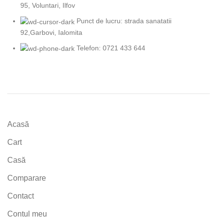
95, Voluntari, Ilfov
Punct de lucru: strada sanatatii
92,Garbovi, Ialomita
Telefon: 0721 433 644
Acasă
Cart
Casă
Comparare
Contact
Contul meu