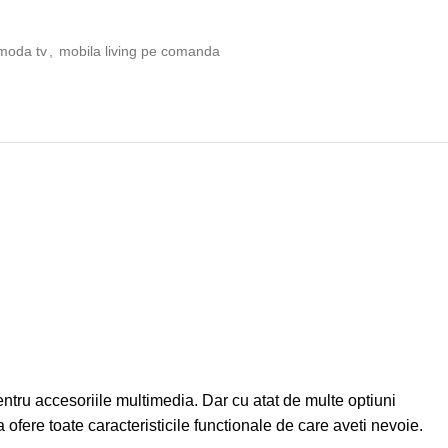
moda tv
,
mobila living pe comanda
tru accesoriile multimedia. Dar cu atat de multe optiuni
 ofere toate caracteristicile functionale de care aveti nevoie.