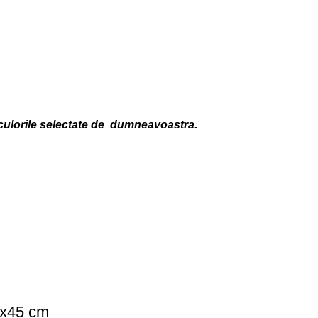
 culorile selectate de dumneavoastra.
x45 cm