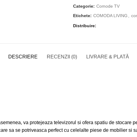
Categorie:
Comode TV
Etichete:
COMODA LIVING
,
co
Distribuire
DESCRIERE
RECENZII (0)
LIVRARE & PLATĂ
menea, va protejeaza televizorul si ofera spatiu de stocare pen
are sa se potriveasca perfect cu celelalte piese de mobilier si sa