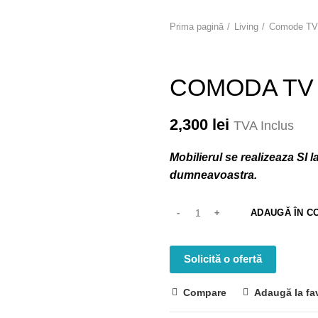
Prima pagină
Living
Comode TV
COMODA TV
2,300
lei
TVA Inclus
Mobilierul se realizeaza SI 
dumneavoastra.
ADAUGĂ ÎN C
Solicită o ofertă
Compare
Adaugă la fa