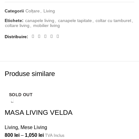
Categorii
Colțare
,
Living
Etichete:
canapele living
,
canapele tapitate
,
coltar cu tamburet
,
coltare living
,
mobilier living
Distribuire
Produse similare
SOLD OUT
MASA LIVING VELDA
Living
,
Mese Living
800
lei
–
1,050
lei
TVA Inclus