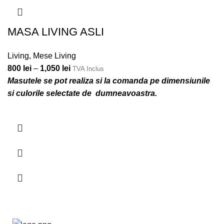
MASA LIVING ASLI
Living
,
Mese Living
800
lei
–
1,050
lei
TVA Inclus
Masutele se pot realiza si la comanda pe dimensiunile
si culorile selectate de dumneavoastra.