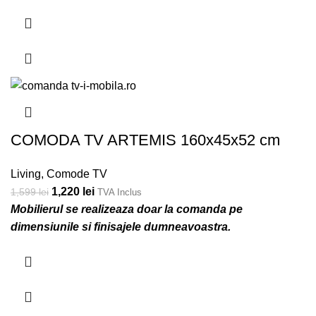
-24%
COMODA TV ARTEMIS 160x45x52 cm
Living
,
Comode TV
1,220
lei
1,599
lei
TVA Inclus
Mobilierul se realizeaza doar la comanda pe
dimensiunile si finisajele dumneavoastra.