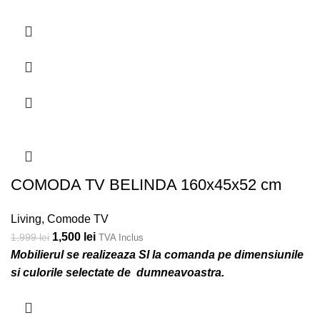
-25%
COMODA TV BELINDA 160x45x52 cm
Living
,
Comode TV
1,500
lei
1,999
lei
TVA Inclus
Mobilierul se realizeaza SI la comanda pe dimensiunile
si culorile selectate de dumneavoastra.