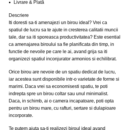
Livrare & Plată
Descriere
Iti doresti sa-ti amenajezi un birou ideal? Vrei ca
spatiul de lucru sa te ajute in cresterea calitatii muncii
tale, dar sa iti sporeasca productivitatea? Este esential
ca
amenajarea biroului
sa fie planificata din timp, in
functie de nevoile pe care le ai, avand grija sa iti
organizezi spatiul inconjurator armonios si echilibrat.
Orice birou are nevoie de un spatiu dedicat de lucru,
iar acestea sunt disponibile intr-o varietate de forme si
marimi. Daca vrei sa economisesti spatiu, te poti
indrepta spre un birou coltar sau unul minimalist.
Daca, in schimb, ai o camera incapatoare, poti opta
pentru un birou mare, cu rafturi, sertare si dulapioare
incorporate.
Te putem ajuta sa-ti realizezi biroul ideal avand