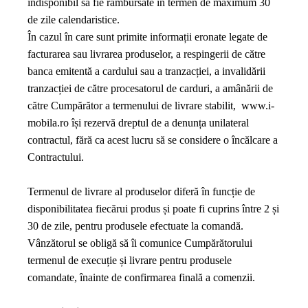
indisponibil să fie rambursate în termen de maximum 30
de zile calendaristice.
În cazul în care sunt primite informații eronate legate de
facturarea sau livrarea produselor, a respingerii de către
banca emitentă a cardului sau a tranzacției, a invalidării
tranzacției de către procesatorul de carduri, a amânării de
către Cumpărător a termenului de livrare stabilit,
www.i-
mobila.ro
își rezervă dreptul de a denunța unilateral
contractul, fără ca acest lucru să se considere o încălcare a
Contractului.
Termenul de livrare al produselor diferă în funcție de
disponibilitatea fiecărui produs și poate fi cuprins între 2 și
30 de zile, pentru produsele efectuate la comandă.
Vânzătorul se obligă să îi comunice Cumpărătorului
termenul de execuție și livrare pentru produsele
comandate, înainte de confirmarea finală a comenzii.