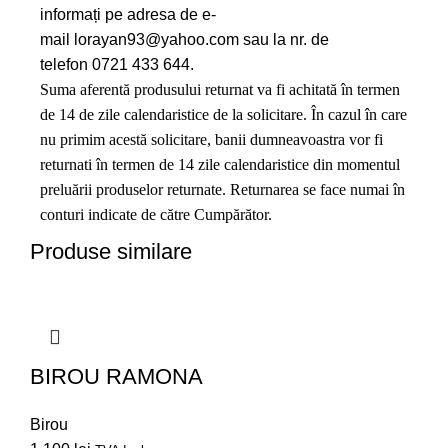
informați pe adresa de e-
mail
lorayan93@yahoo.com
sau la nr. de
telefon 0721 433 644.
Suma aferentă produsului returnat va fi achitată în termen
de 14 de zile calendaristice de la solicitare. În cazul în care
nu primim acestă solicitare, banii dumneavoastra vor fi
returnati în termen de 14 zile calendaristice din momentul
preluării produselor returnate. Returnarea se face numai în
conturi indicate de către Cumpărător.
Produse similare
BIROU RAMONA
Birou