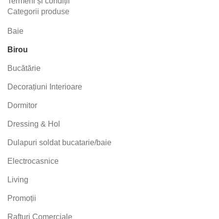
Termeni și condiții
Categorii produse
Baie
Birou
Bucătărie
Decorațiuni Interioare
Dormitor
Dressing & Hol
Dulapuri soldat bucatarie/baie
Electrocasnice
Living
Promoții
Rafturi Comerciale