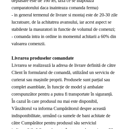
deplasare este de 160 lei, taxa ce se inapoiaza
cumparatorului daca inainteaza comanda ferma)
- in general termenul de livrare si montaj este de 20-30 zile
lucratoare, de la achitatrea avansului, iar acest aspect se
stabileste la masuratori in functie de volumul de comenzi;
- comanda intra in ordine in momentul achitarii a 60% din
valoarea comenzii.
Livrarea produselor comandate
Livrarea se realizează la adresa de livrare definită de către
Client în formularul de comandă, utilizând un serviciu de
curierat sau mașinile proprii. Produsele sunt parțial sau
complet asamblate, în funcție de model și ambalate
corespunzător pentru a putea fi transportate în siguranță.
În cazul în care produsul nu mai este disponibil,
Vânzătorul va informa Cumpărătorul despre această
indisponibilitate, urmând ca sumele de bani achitate de
către Cumpărător pentru produsul său serviciul