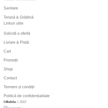
Sanitare
Terasă & Grădină
Linkuri utile
Solicită o ofertă
Livrare & Plată
Cart
Promoții
Shop
Contact
Termeni și condiții
Politică de confidențialitate
I-Mobila
2022