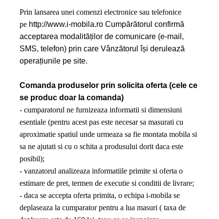
Prin lansarea unei comenzi electronice sau telefonice
pe
http://www.i-mobila.ro
Cumpărătorul confirmă
acceptarea modalităților de comunicare (e-mail,
SMS, telefon) prin care Vânzătorul își derulează
operațiunile pe site.
Comanda produselor prin solicita oferta (cele ce
se produc doar la comanda)
- cumparatorul ne furnizeaza informatii si dimensiuni
esentiale (pentru acest pas este necesar sa masurati cu
aproximatie spatiul unde urmeaza sa fie montata mobila si
sa ne ajutati si cu o schita a produsului dorit daca este
posibil);
- vanzatorul analizeaza informatiile primite si oferta o
estimare de pret, termen de executie si conditii de livrare;
- daca se accepta oferta primita, o echipa i-mobila se
deplaseaza la cumparator pentru a lua masuri ( taxa de