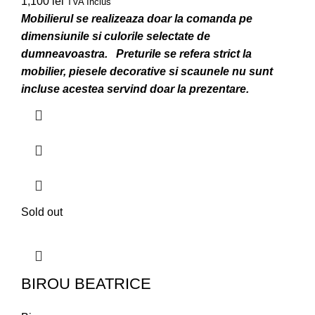
1,100
lei
TVA Inclus
Mobilierul se realizeaza doar la comanda pe
dimensiunile si culorile selectate de
dumneavoastra.
Preturile se refera strict la
mobilier, piesele decorative si scaunele nu sunt
incluse acestea servind doar la prezentare.
Sold out
BIROU BEATRICE